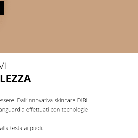
VI
LLEZZA
sere. Dall’innovativa skincare DIBI
vanguardia effettuati con tecnologie
lla testa ai piedi.