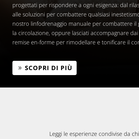
progettati per rispondere a ogni esigenza: dal ri
alle soluzioni per combattere qualsiasi inestetismo
nostro linfodrenaggio manuale per combattere il 
la circolazione, oppure lasciati accompagnare dai
remise en-forme per rimodellare e tonificare il co
SCOPRI DI PIÙ
Leggi le esperienze condivise da chi