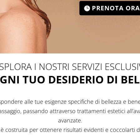
PRENOTA ORA
SPLORA I NOSTRI SERVIZI ESCLUSI
GNI TUO DESIDERIO DI BE
pondere alle tue esigenze specifiche di bellezza e benes
ssaggio, passando attraverso trattamenti estetici all’a
avanzate.
è costruita per ottenere risultati evidenti e coccolarti da