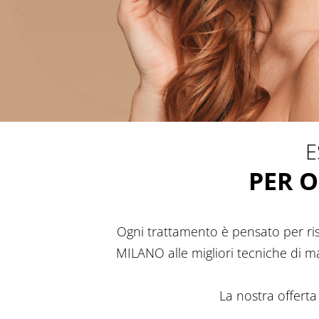
E
PER O
Ogni trattamento è pensato per ris
MILANO alle migliori tecniche di ma
La nostra offerta 