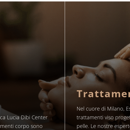
Trattamen
Nel cuore di Milano, E
ica Lucia Dibi Center
trattamenti viso proget
ttamenti corpo sono
pelle. Le nostre esper