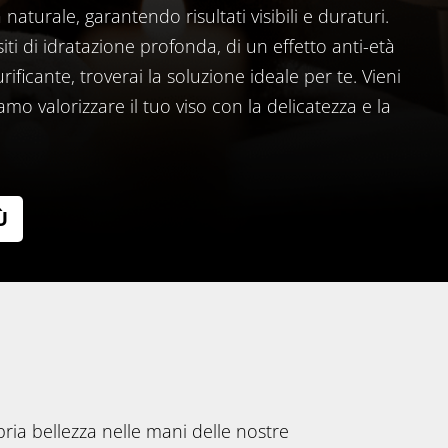
 naturale, garantendo risultati visibili e duraturi.
iti di idratazione profonda, di un effetto anti-età
ificante, troverai la soluzione ideale per te. Vieni
o valorizzare il tuo viso con la delicatezza e la
Ù
pria bellezza nelle mani delle nostre