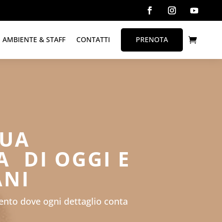
AMBIENTE & STAFF
CONTATTI
PRENOTA
TUA
A DI OGGI E
ANI
mento dove ogni dettaglio conta