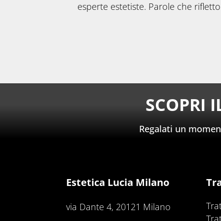
esperte estetiste. Parole che riflett
SCOPRI 
Regalati un momento
Estetica Lucia Milano
Tr
Tra
via Dante 4, 20121 Milano
Tra