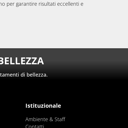
o per garantire risultati eccellenti e
BELLEZZA
tamenti di bellezza.
Istituzionale
Ambiente & Staff
Contatti