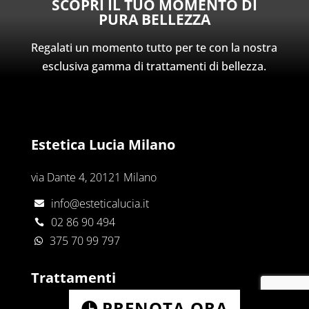
SCOPRI IL TUO MOMENTO DI
PURA BELLEZZA
Regalati un momento tutto per te con la nostra
esclusiva gamma di trattamenti di bellezza.
Estetica Lucia Milano
via Dante 4, 20121 Milano
info@esteticalucia.it

02 86 90 494

375 70 99 797

Trattamenti
PRENOTA ORA