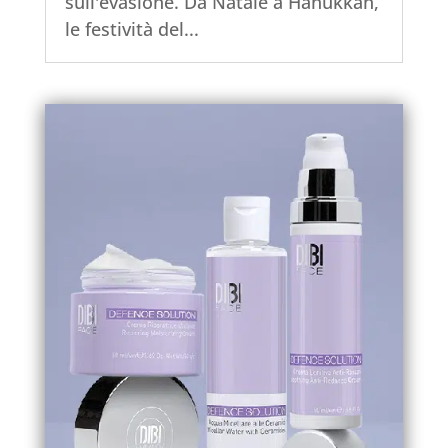
sull'evasione. Da Natale a Hanukkah,
le festività del...