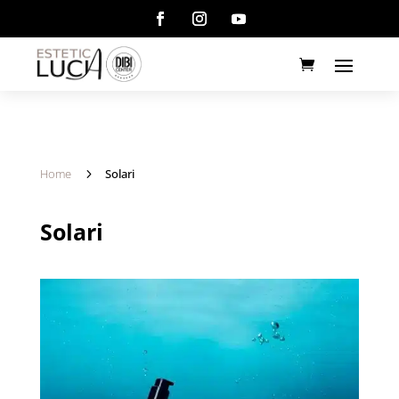
Home
5
Solari
Solari