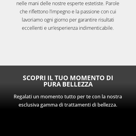
nelle mani delle nostre esperte estetiste. Parole
che riflettono l’impegno e la passione con cui
lavoriamo ogni giorno per garantire risultati
eccellenti e un’esperienza indimenticabile.
SCOPRI IL TUO MOMENTO DI
PURA BELLEZZA
Regalati un momento tutto per te con la nostra
esclusiva gamma di trattamenti di bellezza.