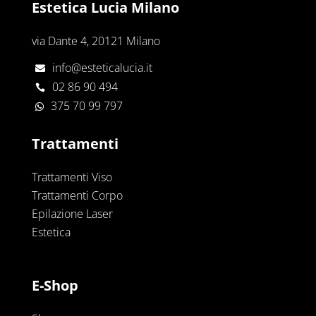
Estetica Lucia Milano
via Dante 4, 20121 Milano
info@esteticalucia.it

02 86 90 494

375 70 99 797

Trattamenti
Trattamenti Viso
Trattamenti Corpo
Epilazione Laser
Estetica
E-Shop