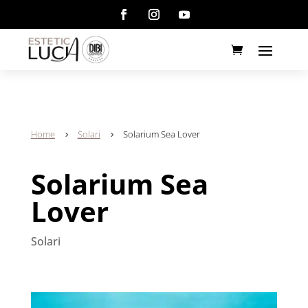
Home
Solari
Solarium Sea Lover
5
5
Solarium Sea
Lover
Solari