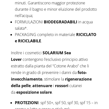
minuti. Garantiscono maggior protezione
durante il bagno e minor eluizione del prodotto
nell’acqua;
FORMULAZIONI
BIODEGRADABILI
in acqua
salata*.
PACKAGING completo in materiale
RICICLATO
e RICICLABILE
.
Inoltre i cosmetici
SOLARIUM Sea
Lover
contengono l’esclusivo principio attivo
estratto dalla pianta del “Cotone Arabo” che li
rende in grado di prevenire i danni da
foto-
invecchiamento
, stimolare la
rigenerazione
della pelle
,
attenuare
i
rossori
cutanei
da
esposizione solare
.
PROTEZIONI
: spf 50+, spf 50, spf 30, spf 15 – in