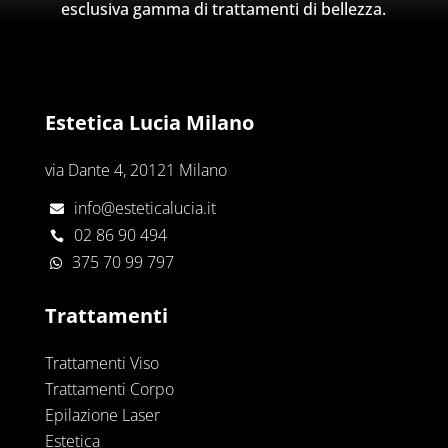
esclusiva gamma di trattamenti di bellezza.
Estetica Lucia Milano
via Dante 4, 20121 Milano
info@esteticalucia.it

02 86 90 494

375 70 99 797

Trattamenti
Trattamenti Viso
Trattamenti Corpo
Epilazione Laser
Estetica