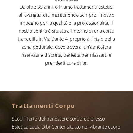
Da oltre 35 anni, offriamo trattamenti estetici
all'avanguardia, mantenendo sempre il nostro
impegno per la qualità e la professionalità. Il
nostro centro è situato all’interno di una corte
tranquilla in Via Dante 4, proprio all’inizio della
zona pedonale, dove troverai un'atmosfera
riservata e discreta, perfetta per rilassarti e
prenderti cura di te.
Trattamenti Corpo
Scopri l'arte del benessere corporeo presso
Estetica Lucia Dibi Center situato nel vibrante cuore