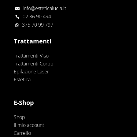
info@esteticalucia.it

02 86 90 494

375 70 99 797

Trattamenti
Trattamenti Viso
Trattamenti Corpo
Epilazione Laser
Estetica
E-Shop
Shop
Il mio account
Carrello