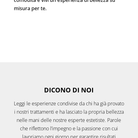
comodità e vivi un'esperienza di bellezza su
misura per te.
DICONO DI NOI
Leggi le esperienze condivise da chi ha già provato
i nostri trattamenti e ha lasciato la propria bellezza
nelle mani delle nostre esperte estetiste. Parole
che riflettono l’impegno e la passione con cui
lavoriamo ogni giorno per garantire risultati