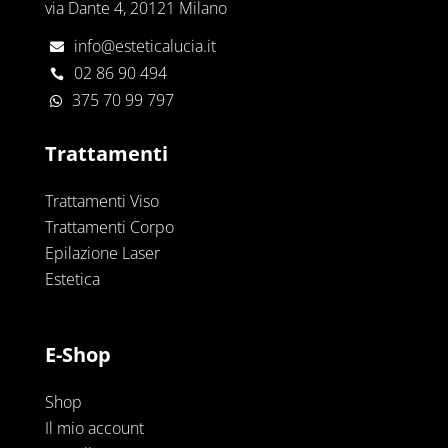
via Dante 4, 20121 Milano
info@esteticalucia.it

02 86 90 494

375 70 99 797

Trattamenti
Trattamenti Viso
Trattamenti Corpo
Epilazione Laser
Estetica
E-Shop
Shop
Il mio account