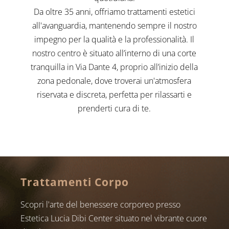
Da oltre 35 anni, offriamo trattamenti estetici
all'avanguardia, mantenendo sempre il nostro
impegno per la qualità e la professionalità. Il
nostro centro è situato all’interno di una corte
tranquilla in Via Dante 4, proprio all’inizio della
zona pedonale, dove troverai un'atmosfera
riservata e discreta, perfetta per rilassarti e
prenderti cura di te.
Trattamenti Corpo
Scopri l'arte del benessere corporeo presso
Estetica Lucia Dibi Center situato nel vibrante cuore