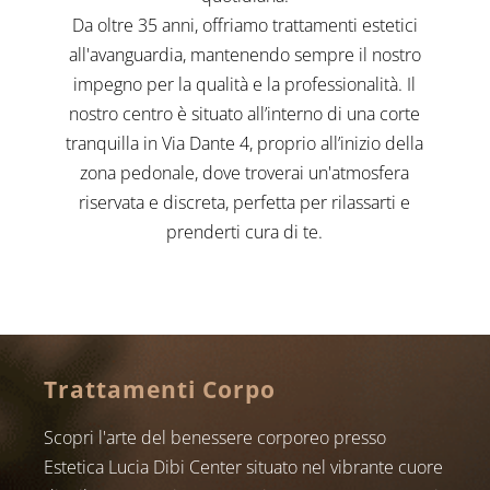
Da oltre 35 anni, offriamo trattamenti estetici
all'avanguardia, mantenendo sempre il nostro
impegno per la qualità e la professionalità. Il
nostro centro è situato all’interno di una corte
tranquilla in Via Dante 4, proprio all’inizio della
zona pedonale, dove troverai un'atmosfera
riservata e discreta, perfetta per rilassarti e
prenderti cura di te.
Trattamenti Corpo
Scopri l'arte del benessere corporeo presso
Estetica Lucia Dibi Center situato nel vibrante cuore