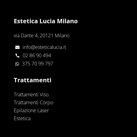
Estetica Lucia Milano
via Dante 4, 20121 Milano
info@esteticalucia.it

02 86 90 494

375 70 99 797

Trattamenti
Trattamenti Viso
Trattamenti Corpo
Epilazione Laser
Estetica