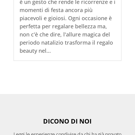
è un gesto che rende le ricorrenze e i
momenti di festa ancora più
piacevoli e gioiosi. Ogni occasione è
perfetta per regalare bellezza ma,
non c'è che dire, l'allure magica del
periodo natalizio trasforma il regalo
beauty nel...
DICONO DI NOI
Leggi le esperienze condivise da chi ha già provato