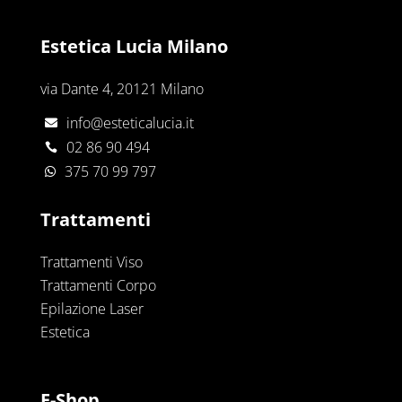
Estetica Lucia Milano
via Dante 4, 20121 Milano
info@esteticalucia.it

02 86 90 494

375 70 99 797

Trattamenti
Trattamenti Viso
Trattamenti Corpo
Epilazione Laser
Estetica
E-Shop