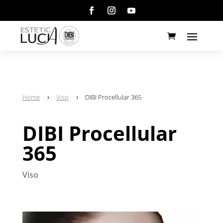
Home
Viso
DIBI Procellular 365
5
5
DIBI Procellular
365
Viso