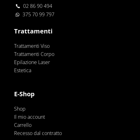
02 86 90 494

375 70 99 797

Trattamenti
Trattamenti Viso
Trattamenti Corpo
Epilazione Laser
Estetica
E-Shop
Shop
Il mio account
Carrello
Recesso dal contratto