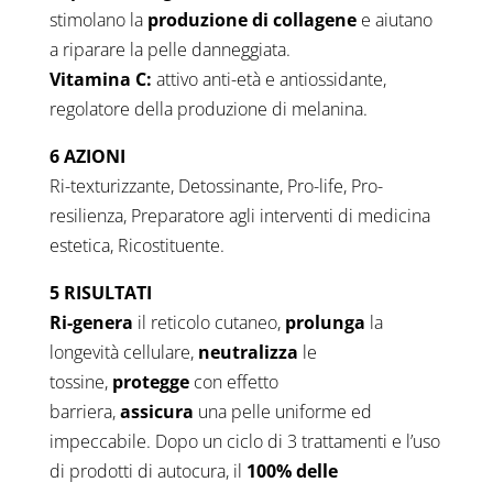
stimolano la
produzione di collagene
e aiutano
a riparare la pelle danneggiata.
Vitamina C:
attivo anti-età e antiossidante,
regolatore della produzione di melanina.
6 AZIONI
Ri-texturizzante, Detossinante, Pro-life, Pro-
resilienza, Preparatore agli interventi di medicina
estetica, Ricostituente.
5 RISULTATI
Ri-genera
il reticolo cutaneo,
prolunga
la
longevità cellulare,
neutralizza
le
tossine,
protegge
con effetto
barriera,
assicura
una pelle uniforme ed
impeccabile. Dopo un ciclo di 3 trattamenti e l’uso
di prodotti di autocura, il
100% delle