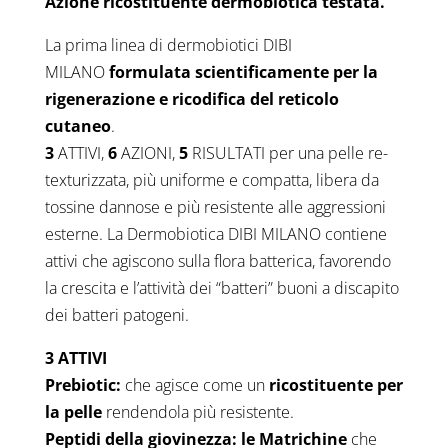
Azione ricostituente dermobiotica testata.
La prima linea di dermobiotici DIBI
MILANO
formulata scientificamente per la
rigenerazione e ricodifica del reticolo
cutaneo
.
3
ATTIVI,
6
AZIONI,
5
RISULTATI per una pelle re-
texturizzata, più uniforme e compatta, libera da
tossine dannose e più resistente alle aggressioni
esterne. La Dermobiotica DIBI MILANO contiene
attivi che agiscono sulla flora batterica, favorendo
la crescita e l’attività dei “batteri” buoni a discapito
dei batteri patogeni.
3 ATTIVI
Prebiotic:
che agisce come un
ricostituente per
la pelle
rendendola più resistente.
Peptidi della giovinezza: le Matrichine
che