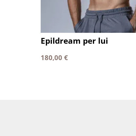
Epildream per lui
180,00
€