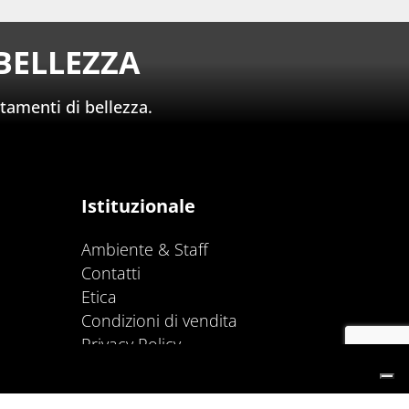
BELLEZZA
tamenti di bellezza.
Istituzionale
Ambiente & Staff
Contatti
Etica
Condizioni di vendita
Privacy Policy
Cookie Policy