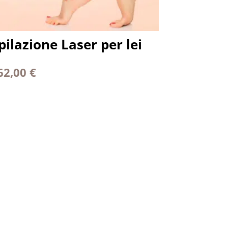
pilazione Laser per lei
62,00
€