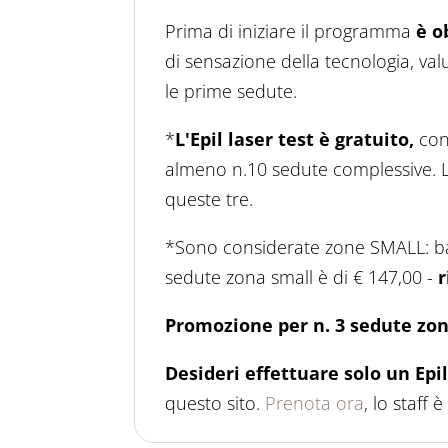
Prima di iniziare il programma
è o
di sensazione della tecnologia, val
le prime sedute.
*
L'Epil laser test è gratuito,
conf
almeno n.10 sedute complessive. L
queste tre.
*Sono considerate zone SMALL: baset
sedute zona small è di € 147,00 -
r
Promozione per n. 3 sedute zon
Desideri effettuare solo un Epil
questo sito.
Prenota ora
, lo staff