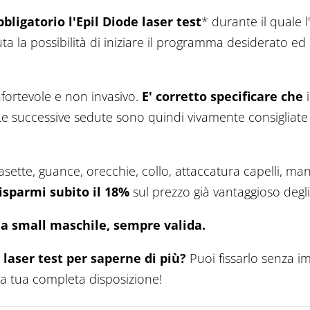
bbligatorio l'Epil Diode laser test
* durante il quale l
uta la possibilità di iniziare il programma desiderato ed
ortevole e non invasivo.
E' corretto specificare che
i
e successive sedute sono quindi vivamente consigliate 
te, guance, orecchie, collo, attaccatura capelli, mani, p
isparmi subito il 18%
sul prezzo già vantaggioso deg
a small maschile, sempre valida.
 laser test per saperne di più?
Puoi fissarlo senza i
 è a tua completa disposizione!