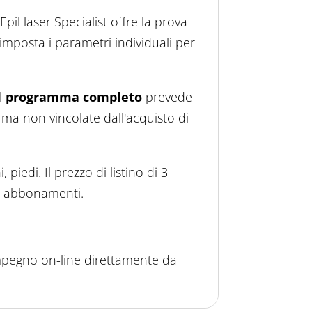
'Epil laser Specialist offre la prova
 imposta i parametri individuali per
l
programma completo
prevede
ma non vincolate dall'acquisto di
iedi. Il prezzo di listino di 3
li abbonamenti.
mpegno on-line direttamente da